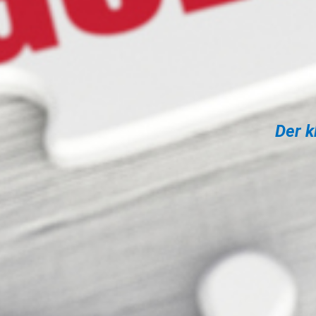
Der k