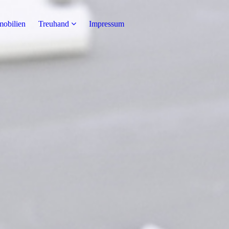
obilien
Treuhand
Impressum