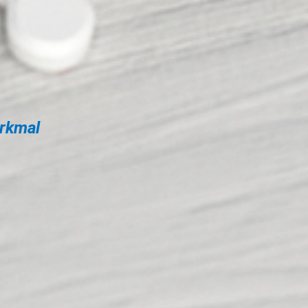
erkmal