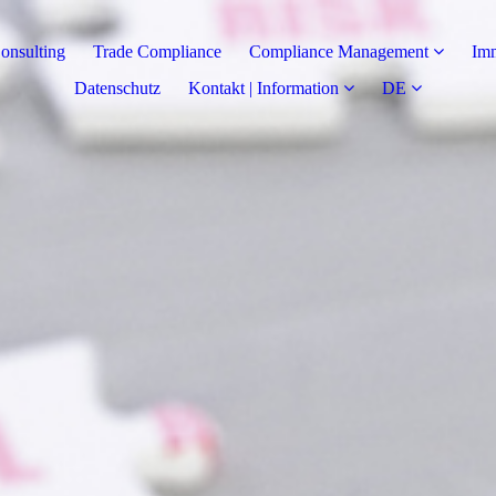
onsulting
Trade Compliance
Compliance Management
Imm
Datenschutz
Kontakt | Information
DE